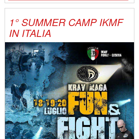
1° SUMMER CAMP IKMF
IN ITALIA