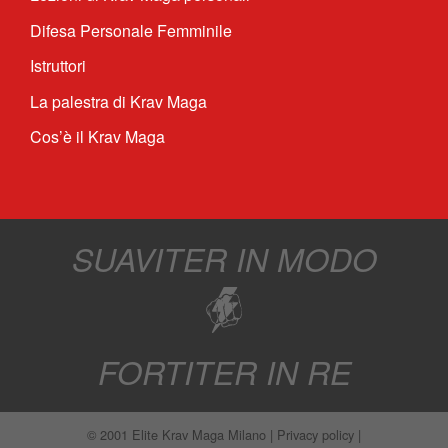
Difesa Personale Femminile
Istruttori
La palestra di Krav Maga
Cos’è il Krav Maga
SUAVITER IN MODO
FORTITER IN RE
© 2001
Elite Krav Maga Milano
|
Privacy policy
|