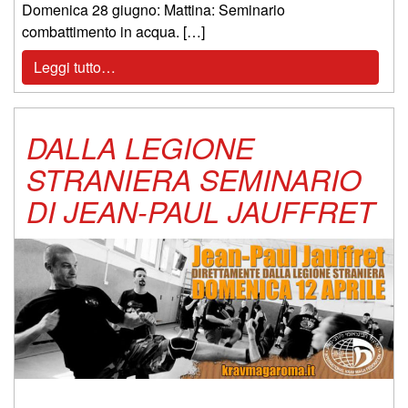
Domenica 28 giugno: Mattina: Seminario
combattimento in acqua. […]
Leggi tutto…
DALLA LEGIONE
STRANIERA SEMINARIO
DI JEAN-PAUL JAUFFRET