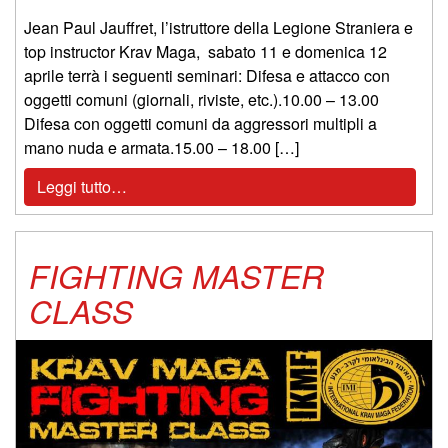
Jean Paul Jauffret, l’istruttore della Legione Straniera e
top instructor Krav Maga, sabato 11 e domenica 12
aprile terrà i seguenti seminari: Difesa e attacco con
oggetti comuni (giornali, riviste, etc.).10.00 – 13.00
Difesa con oggetti comuni da aggressori multipli a
mano nuda e armata.15.00 – 18.00 […]
Leggi tutto…
FIGHTING MASTER
CLASS