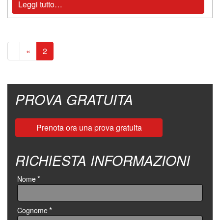
Leggi tutto…
Previous page
«
2
PROVA GRATUITA
Prenota ora una prova gratuita
RICHIESTA INFORMAZIONI
*
Nome
*
Cognome