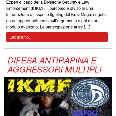
Expert 4, capo della Divisione Security e Law
Enforcement di IKMF. Il percorso è diviso in una
introduzione all’aspetto fighting del Krav Maga, seguito
da un approfondimento sull’argomento e poi da un
modulo avanzato. La partecipazione ai tre […]
Leggi tutto…
DIFESA ANTIRAPINA E
AGGRESSORI MULTIPLI