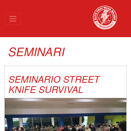
NIGHT MODE (GO TACTICAL)
SEMINARI
SEMINARIO STREET
KNIFE SURVIVAL