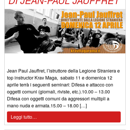
DI JEAN-PAUL JAUFFRET
Jean Paul Jauffret, l’istruttore della Legione Straniera e
top instructor Krav Maga, sabato 11 e domenica 12
aprile terrà i seguenti seminari: Difesa e attacco con
oggetti comuni (giornali, riviste, etc.).10.00 – 13.00
Difesa con oggetti comuni da aggressori multipli a
mano nuda e armata.15.00 – 18.00 […]
Leggi tutto…