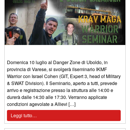
Domenica 10 luglio al Danger Zone di Uboldo, in
provincia di Varese, si svolgerà ilseminario IKMF
Warrior con Israel Cohen (GIT, Expert 3, head of Military
& SWAT Division). Il Seminario, aperto a tutti, prevede
arrivo e registrazione presso la struttura alle 14:00 e
durerà dalle 14:30 alle 17:30. Verranno applicate
condizioni agevolate a Allievi […]
Leggi tutto…