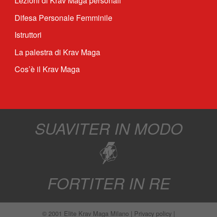
Lezioni di Krav Maga personali
Difesa Personale Femminile
Istruttori
La palestra di Krav Maga
Cos’è il Krav Maga
SUAVITER IN MODO
FORTITER IN RE
© 2001
Elite Krav Maga Milano
|
Privacy policy
|