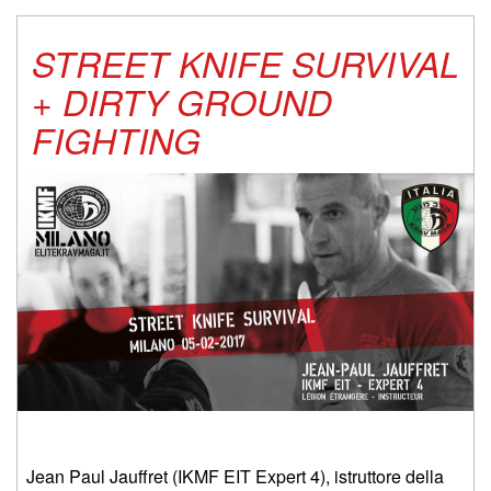
STREET KNIFE SURVIVAL
+ DIRTY GROUND
FIGHTING
Jean Paul Jauffret (IKMF EIT Expert 4), istruttore della