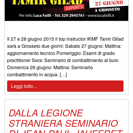
Il 27 e 28 giugno 2015 il top instructor IKMF Tamir Gilad
sarà a Grosseto due giorni: Sabato 27 giugno: Mattina:
aggiornamento tecnico Pomeriggio: Esami di grado
practitioner Sera: Seminario di combattimento al buio
Domenica 28 giugno: Mattina: Seminario
combattimento in acqua. […]
Leggi tutto…
DALLA LEGIONE
STRANIERA SEMINARIO