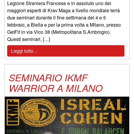
Legione Straniera Francese e in assoluto uno dei
maggiori esperti di Krav Maga a livello mondiale terrà
due seminari durante il fine settimana del 4 e 5
febbraio, a Biella e per la prima volta a Milano, presso
GetFit in via Vico 38 (Metropolitana S.Ambrogio).
Questi seminari, […]
Leggi tutto…
SEMINARIO IKMF
WARRIOR A MILANO