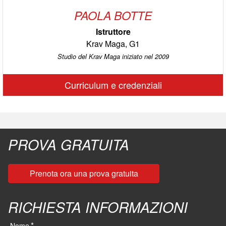
PAOLA BOTTE
Istruttore
Krav Maga, G1
Studio del Krav Maga iniziato nel 2009
Curriculum e credenziali
PROVA GRATUITA
Prenota ora una prova gratuita
RICHIESTA INFORMAZIONI
*
Nome