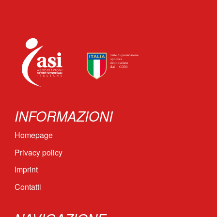
‏‏‎ ‎‏‏‎ ‎‏‏‎ ‎‏‏‎ ‎
INFORMAZIONI
Homepage
Privacy policy
Imprint
Contatti