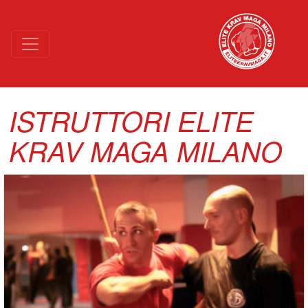
NIGHT MODE (GO TACTICAL)
ISTRUTTORI ELITE
KRAV MAGA MILANO