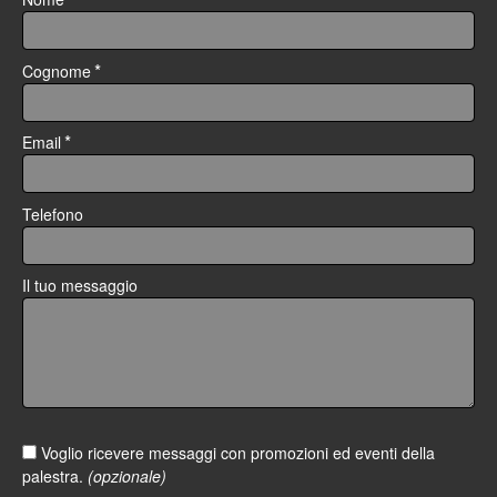
*
Cognome
*
Email
Telefono
Il tuo messaggio
Voglio ricevere messaggi con promozioni ed eventi della
palestra.
(opzionale)