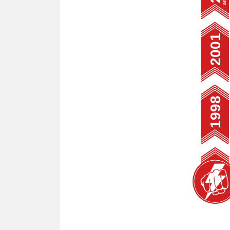
2001
1998