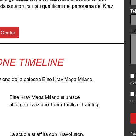
a istruttori tra i più qualificati nel panorama del Krav
Te
Il
g Center
ONE TIMELINE
uzione della palestra Elite Krav Maga Milano.
eve
Elite Krav Maga Milano si unisce
sec
all’organizzazione Team Tactical Training.
* c
La scuola si affilia con Kravolution.