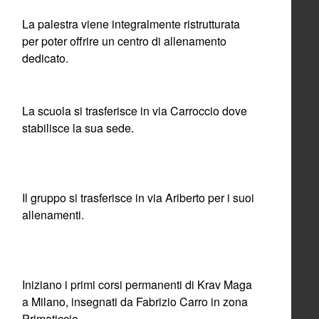
La palestra viene integralmente ristrutturata
per poter offrire un centro di allenamento
dedicato.
La scuola si trasferisce in via Carroccio dove
stabilisce la sua sede.
Il gruppo si trasferisce in via Ariberto per i suoi
allenamenti.
Iniziano i primi corsi permanenti di Krav Maga
a Milano, insegnati da Fabrizio Carro in zona
Primaticcio .