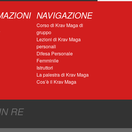
MAZIONI
NAVIGAZIONE
Corso di Krav Maga di
y
gruppo
Lezioni di Krav Maga
personali
Difesa Personale
Femminile
Istruttori
La palestra di Krav Maga
Cos’è il Krav Maga
IN RE