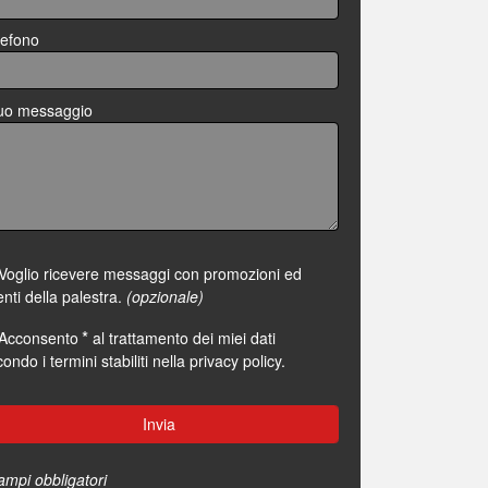
lefono
 tuo messaggio
Voglio ricevere messaggi con promozioni ed
nti della palestra.
(opzionale)
*
Acconsento
al trattamento dei miei dati
ondo i termini stabiliti nella
privacy policy
.
ampi obbligatori