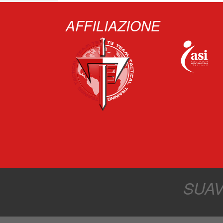
AFFILIAZIONE
‏‏‎ ‎‏‏‎ ‎‏‏‎ ‎‏‏‎ ‎
SUAV