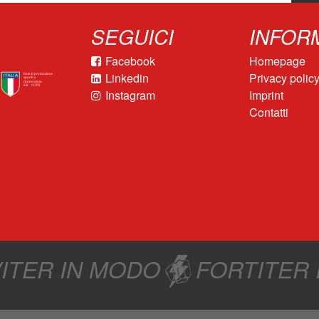
SEGUICI
INFOR
Facebook
Homepage
Linkedin
Privacy polic
Instagram
Imprint
Contatti
ITER IN MODO
FORTITER 