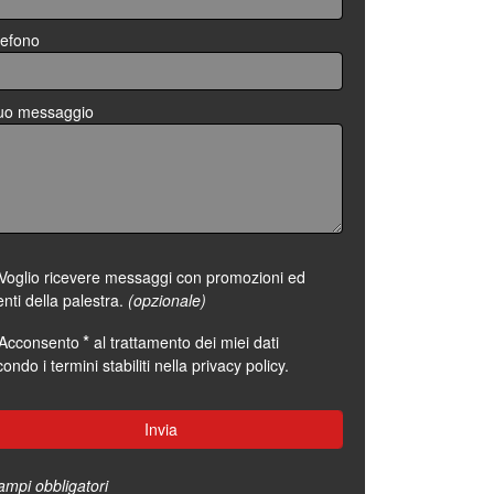
lefono
 tuo messaggio
Voglio ricevere messaggi con promozioni ed
nti della palestra.
(opzionale)
*
Acconsento
al trattamento dei miei dati
ondo i termini stabiliti nella
privacy policy
.
ampi obbligatori