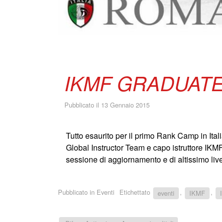
IKMF GRADUAT
Pubblicato il
13 Gennaio 2015
Tutto esaurito per il primo Rank Camp in Itali
Global Instructor Team e capo istruttore IKMF
sessione di aggiornamento e di altissimo live
Pubblicato in
Eventi
Etichettato
,
,
eventi
IKMF