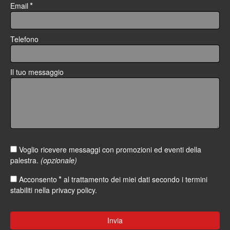
*
Email
Telefono
Il tuo messaggio
Voglio ricevere messaggi con promozioni ed eventi della
palestra.
(opzionale)
*
Acconsento
al trattamento dei miei dati secondo i termini
stabiliti nella
privacy policy
.