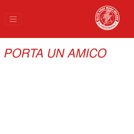
NIGHT MODE (GO TACTICAL)
PORTA UN AMICO